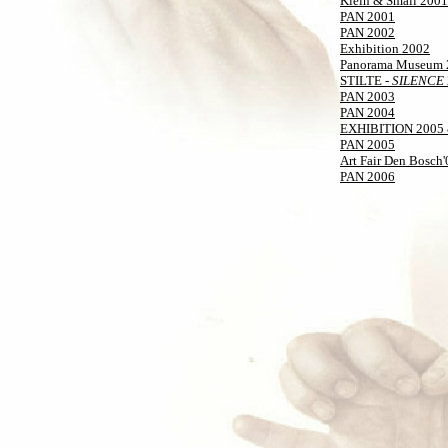
Klein & Small 2001
PAN 2001
PAN 2002
Exhibition 2002
Panorama Museum 
STILTE -
SILENCE
PAN 2003
PAN 2004
EXHIBITION 2005 &
PAN 2005
Art Fair Den Bosch'
PAN 2006