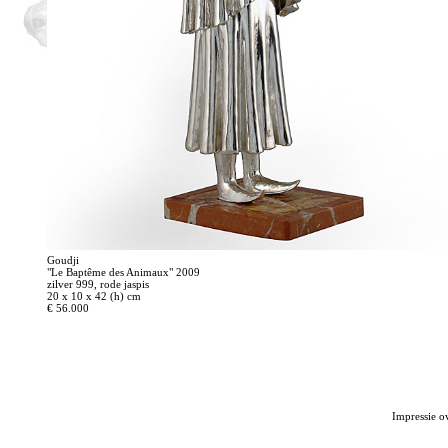
Goudji
"Le Baptême des Animaux" 2009
zilver 999, rode jaspis
20 x 10 x 42 (h) cm
€ 56.000
Impressie o