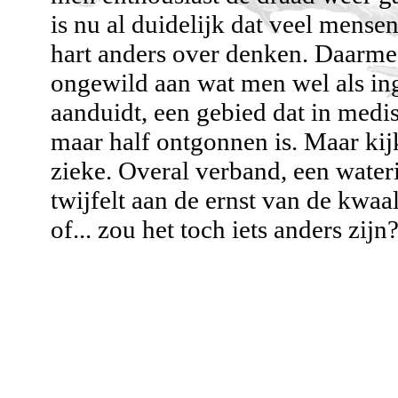
is nu al duidelijk dat veel mense
hart anders over denken. Daarme
ongewild aan wat men wel als in
aanduidt, een gebied dat in medi
maar half ontgonnen is. Maar kij
zieke. Overal verband, een wateri
twijfelt aan de ernst van de kwaa
of... zou het toch iets anders zijn