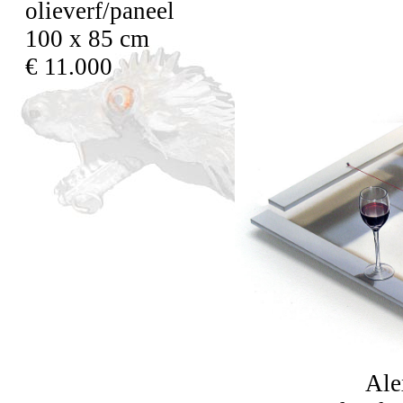
olieverf/paneel
100 x 85 cm
€ 11.000
Ale