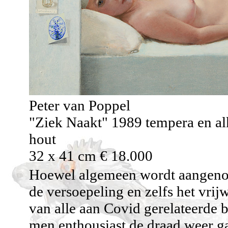
Peter van Poppel
"Ziek Naakt" 1989 tempera en al
hout
32 x 41 cm € 18.000
Hoewel algemeen wordt aangeno
de versoepeling en zelfs het vrij
van alle aan Covid gerelateerde 
men enthousiast de draad weer g