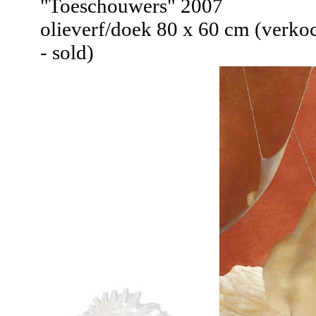
"Toeschouwers" 2007
olieverf/doek 80 x 60 cm (verko
- sold)