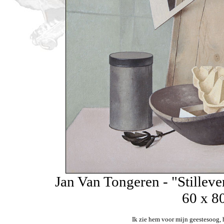
Jan Van Tongeren - "Stillev
60 x 8
Ik zie hem voor mijn geestesoog, 