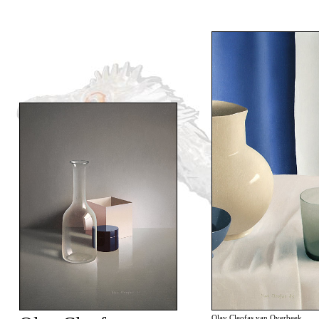
Olav Cleofas van Overbeek