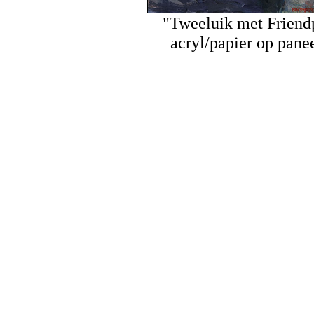
"Tweeluik met Friend
acryl/papier op pane