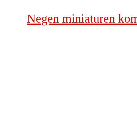
Negen miniaturen kome