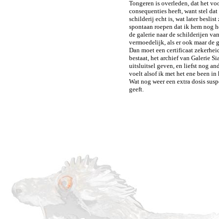
Tongeren is overleden, dat het voo
consequenties heeft, want stel dat
schilderij echt is, wat later besli
spontaan roepen dat ik hem nog he
de galerie naar de schilderijen 
vermoedelijk, als er ook maar de ge
Dan moet een certificaat zekerhei
bestaat, het archief van Galerie Si
uitsluitsel geven, en liefst nog a
voelt alsof ik met het ene been in 
Wat nog weer een extra dosis suspe
geeft.