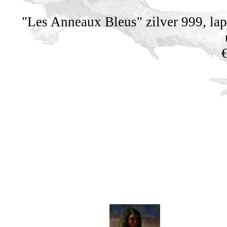
"Les Anneaux Bleus" zilver 999, lapi