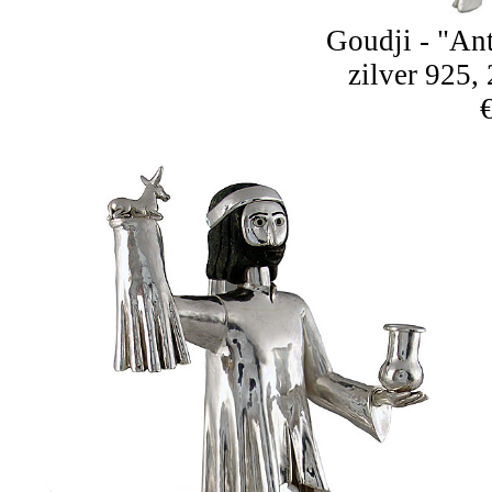
Goudji - "An
zilver 925,