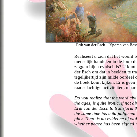
Erik van der Esch - “Sporen van Bes
Realiseert u zich dat het woord b
menselijk handelen in de loop de
zeggen bijna cynisch is? U kunt 
der Esch om dat in beelden te tr
tegelijkertijd zijn milde oordee
de hoek komt kijken. Er is geen
raadselachtige activiteiten, maar 
Do you realize that the word civil
the ages, is quite ironic, if not 
Erik van der Esch to transform th
the same time his mild judgment
play. There is no evidence of vio
whether peace has been signed r