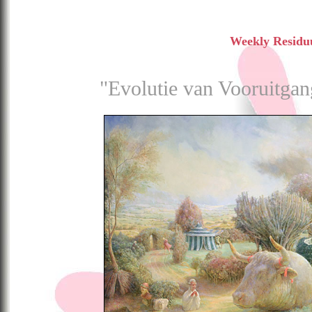
Weekly Resid
"Evolutie van Vooruitgan