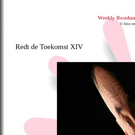
Weekly Resid
© foto e
Redt de Toekomst XIV