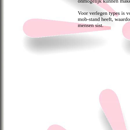
onmogelijk kunnen mak
Voor verlegen types is v
mob-stand heeft, waardoor
mensen sist.