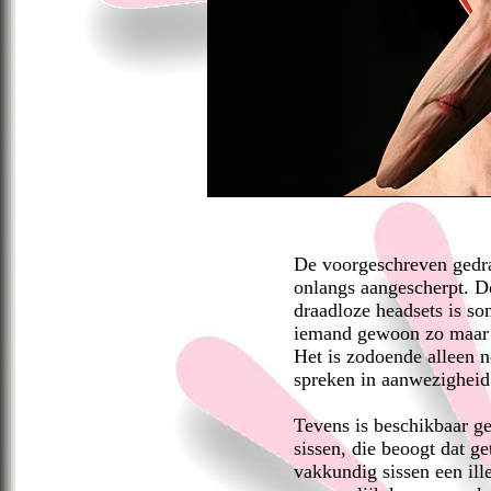
De voorgeschreven gedrag
onlangs aangescherpt. D
draadloze headsets is s
iemand gewoon zo maar vo
Het is zodoende alleen 
spreken in aanwezigheid
Tevens is beschikbaar g
sissen, die beoogt dat g
vakkundig sissen een ill